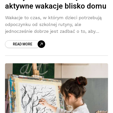
aktywne wakacje blisko domu
Wakacje to czas, w którym dzieci potrzebują
odpoczynku od szkolnej rutyny, ale
jednocześnie dobrze jest zadbać o to, aby
spędzały dni aktywnie, twórczo i w
READ MORE
bezpiecznym otoczeniu. Nie każdy wyjazd