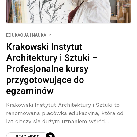
EDUKACJA I NAUKA
Krakowski Instytut
Architektury i Sztuki –
Profesjonalne kursy
przygotowujące do
egzaminów
Krakowski Instytut Architektury i Sztuki to
renomowana placówka edukacyjna, która od
lat cieszy się dużym uznaniem wśród
kandydatów na studia artystyczne. Instytut