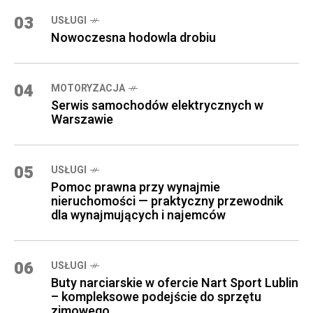
03
USŁUGI
Nowoczesna hodowla drobiu
04
MOTORYZACJA
Serwis samochodów elektrycznych w
Warszawie
05
USŁUGI
Pomoc prawna przy wynajmie
nieruchomości — praktyczny przewodnik
dla wynajmujących i najemców
06
USŁUGI
Buty narciarskie w ofercie Nart Sport Lublin
– kompleksowe podejście do sprzętu
zimowego