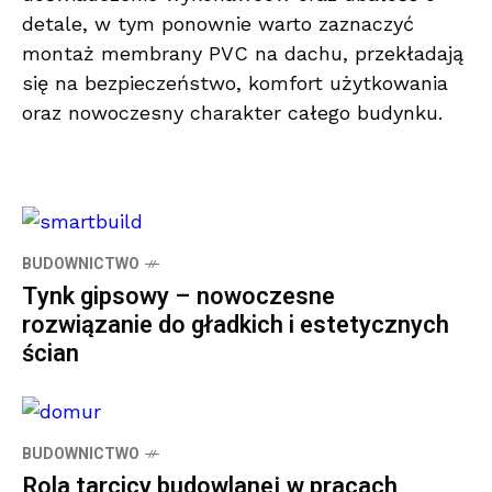
detale, w tym ponownie warto zaznaczyć
montaż membrany PVC na dachu, przekładają
się na bezpieczeństwo, komfort użytkowania
oraz nowoczesny charakter całego budynku.
BUDOWNICTWO
Tynk gipsowy – nowoczesne
rozwiązanie do gładkich i estetycznych
ścian
BUDOWNICTWO
Rola tarcicy budowlanej w pracach