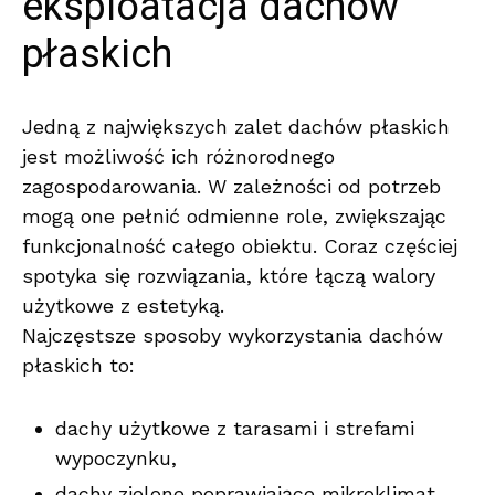
eksploatacja dachów
płaskich
Jedną z największych zalet dachów płaskich
jest możliwość ich różnorodnego
zagospodarowania. W zależności od potrzeb
mogą one pełnić odmienne role, zwiększając
funkcjonalność całego obiektu. Coraz częściej
spotyka się rozwiązania, które łączą walory
użytkowe z estetyką.
Najczęstsze sposoby wykorzystania dachów
płaskich to:
dachy użytkowe z tarasami i strefami
wypoczynku,
dachy zielone poprawiające mikroklimat