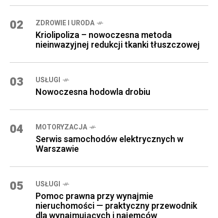
02
ZDROWIE I URODA
Kriolipoliza – nowoczesna metoda
nieinwazyjnej redukcji tkanki tłuszczowej
03
USŁUGI
Nowoczesna hodowla drobiu
04
MOTORYZACJA
Serwis samochodów elektrycznych w
Warszawie
05
USŁUGI
Pomoc prawna przy wynajmie
nieruchomości — praktyczny przewodnik
dla wynajmujących i najemców