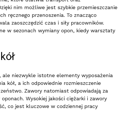
zięki nim możliwe jest szybkie przemieszczanie
 ich ręcznego przenoszenia. To znacząco
wala zaoszczędzić czas i siły pracowników.
tne w sezonach wymiany opon, kiedy warsztaty
 kół
e, ale niezwykle istotne elementy wyposażenia
ia kół, a ich odpowiednie rozmieszczenie
czeństwo. Zawory natomiast odpowiadają za
oponach. Wysokiej jakości ciężarki i zawory
ć, co jest kluczowe w codziennej pracy