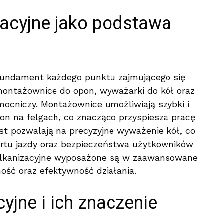
zacyjne jako podstawa
fundament każdego punktu zajmującego się
ontażownice do opon, wyważarki do kół oraz
omocniczy. Montażownice umożliwiają szybki i
n na felgach, co znacząco przyspiesza pracę
st pozwalają na precyzyjne wyważenie kół, co
ortu jazdy oraz bezpieczeństwa użytkowników
ulkanizacyjne wyposażone są w zaawansowane
ność oraz efektywność działania.
yjne i ich znaczenie