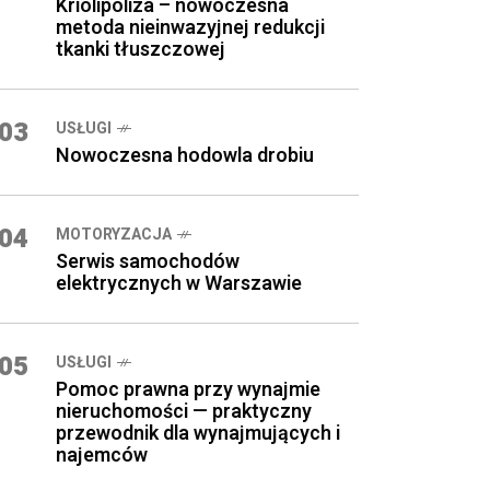
Kriolipoliza – nowoczesna
metoda nieinwazyjnej redukcji
tkanki tłuszczowej
03
USŁUGI
Nowoczesna hodowla drobiu
04
MOTORYZACJA
Serwis samochodów
elektrycznych w Warszawie
05
USŁUGI
Pomoc prawna przy wynajmie
nieruchomości — praktyczny
przewodnik dla wynajmujących i
najemców