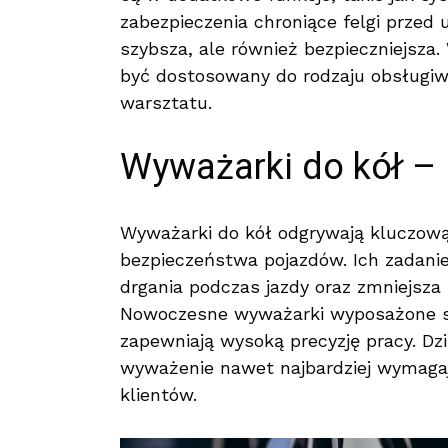
zabezpieczenia chroniące felgi przed 
szybsza, ale również bezpieczniejsza
być dostosowany do rodzaju obsługiw
warsztatu.
Wyważarki do kół – 
Wyważarki do kół odgrywają kluczową
bezpieczeństwa pojazdów. Ich zadanie
drgania podczas jazdy oraz zmniejsza
Nowoczesne wyważarki wyposażone są
zapewniają wysoką precyzję pracy. Dzi
wyważenie nawet najbardziej wymagaj
klientów.