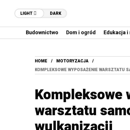
LIGHT
DARK
Budownictwo
Dom i ogród
Edukacja i
HOME
MOTORYZACJA
KOMPLEKSOWE WYPOSAŻENIE WARSZTATU S
Kompleksowe 
warsztatu sam
wulkanizacji