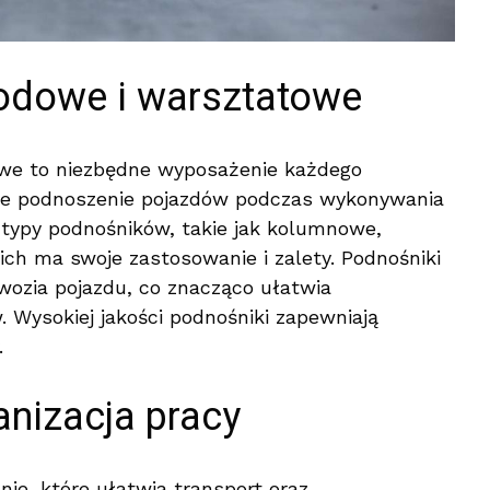
odowe i warsztatowe
we to niezbędne wyposażenie każdego
zne podnoszenie pojazdów podczas wykonywania
typy podnośników, takie jak kolumnowe,
ich ma swoje zastosowanie i zalety. Podnośniki
ozia pojazdu, co znacząco ułatwia
Wysokiej jakości podnośniki zapewniają
.
anizacja pracy
ie, które ułatwia transport oraz