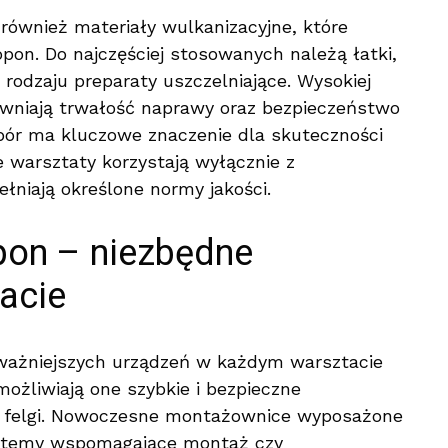
również materiały wulkanizacyjne, które
on. Do najczęściej stosowanych należą łatki,
 rodzaju preparaty uszczelniające. Wysokiej
ewniają trwałość naprawy oraz bezpieczeństwo
bór ma kluczowe znaczenie dla skuteczności
 warsztaty korzystają wyłącznie z
łniają określone normy jakości.
on – niezbędne
acie
ważniejszych urządzeń w każdym warsztacie
ożliwiają one szybkie i bezpieczne
a felgi. Nowoczesne montażownice wyposażone
systemy wspomagające montaż czy