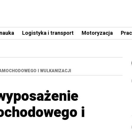
 nauka
Logistyka i transport
Motoryzacja
Prac
AMOCHODOWEGO I WULKANIZACJI
wyposażenie
ochodowego i