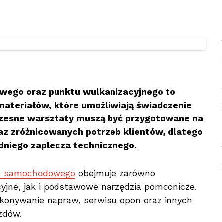
ego oraz punktu wulkanizacyjnego to
 materiałów, które umożliwiają świadczenie
czesne warsztaty muszą być przygotowane na
az zróżnicowanych potrzeb klientów, dlatego
edniego zaplecza technicznego.
tu samochodowego
obejmuje zarówno
jne, jak i podstawowe narzędzia pomocnicze.
konywanie napraw, serwisu opon oraz innych
zdów.