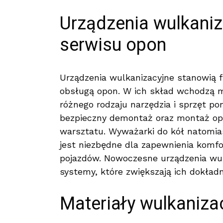
Urządzenia wulkani
serwisu opon
Urządzenia wulkanizacyjne stanowią 
obsługą opon. W ich skład wchodzą m
różnego rodzaju narzędzia i sprzęt p
bezpieczny demontaż oraz montaż opo
warsztatu. Wyważarki do kół natomia
jest niezbędne dla zapewnienia komf
pojazdów. Nowoczesne urządzenia w
systemy, które zwiększają ich dokład
Materiały wulkanizac