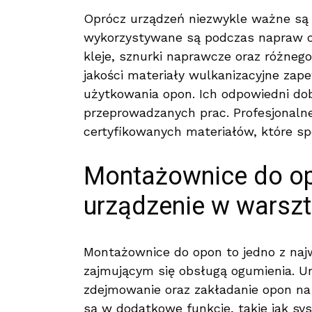
Oprócz urządzeń niezwykle ważne są 
wykorzystywane są podczas napraw op
kleje, sznurki naprawcze oraz różnego
jakości materiały wulkanizacyjne zap
użytkowania opon. Ich odpowiedni do
przeprowadzanych prac. Profesjonalne
certyfikowanych materiałów, które spe
Montażownice do op
urządzenie w warszt
Montażownice do opon to jedno z naj
zajmującym się obsługą ogumienia. Um
zdejmowanie oraz zakładanie opon n
są w dodatkowe funkcje, takie jak 