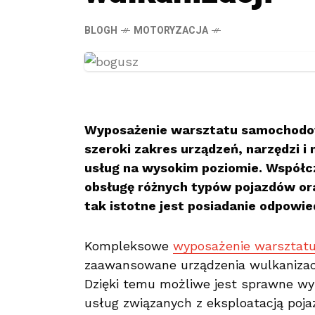
BLOGH
MOTORYZACJA
Wyposażenie warsztatu samochodow
szeroki zakres urządzeń, narzędzi i
usług na wysokim poziomie. Współ
obsługę różnych typów pojazdów or
tak istotne jest posiadanie odpowi
Kompleksowe
wyposażenie warszta
zaawansowane urządzenia wulkanizacy
Dzięki temu możliwe jest sprawne wy
usług związanych z eksploatacją poja