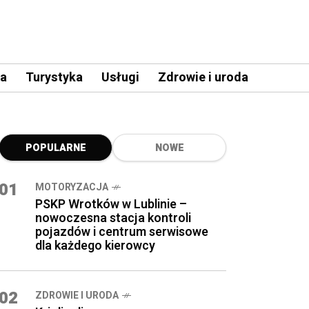
a
Turystyka
Usługi
Zdrowie i uroda
POPULARNE
NOWE
01
MOTORYZACJA
PSKP Wrotków w Lublinie –
nowoczesna stacja kontroli
pojazdów i centrum serwisowe
dla każdego kierowcy
02
ZDROWIE I URODA