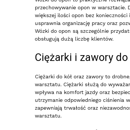
przechowywanie opon w warsztacie. D
większej ilości opon bez konieczności
usprawnia organizację pracy oraz poz
Wózki do opon są szczególnie przyda
obsługują dużą liczbę klientów.
Ciężarki i zawory do
Ciężarki do kół oraz zawory to drobn
warsztatu. Ciężarki służą do wyważan
wpływa na komfort jazdy oraz bezpie
utrzymanie odpowiedniego ciśnienia w 
zapewniają trwałość oraz niezawodnoś
warsztatu.