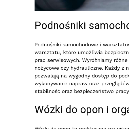
Podnośniki samoch
Podnośniki samochodowe i warsztato
warsztatu, które umożliwia bezpiec
prac serwisowych. Wyróżniamy różne 
nożycowe czy hydrauliczne. Każdy z n
pozwalają na wygodny dostęp do podw
wykonywanie napraw oraz przeglądów. 
stabilność oraz bezpieczeństwo pracy
Wózki do opon i org
Wózki do opon to praktyczne rozwiązan