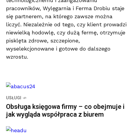
technologicznemu i zaangażowaniu
pracowników, Wylęgarnia i Ferma Drobiu staje
się partnerem, na którego zawsze można
liczyć. Niezależnie od tego, czy klient prowadzi
niewielką hodowlę, czy dużą fermę, otrzymuje
pisklęta zdrowe, szczepione,
wyselekcjonowane i gotowe do dalszego
wzrostu.
USŁUGI
Obsługa księgowa firmy – co obejmuje i
jak wygląda współpraca z biurem