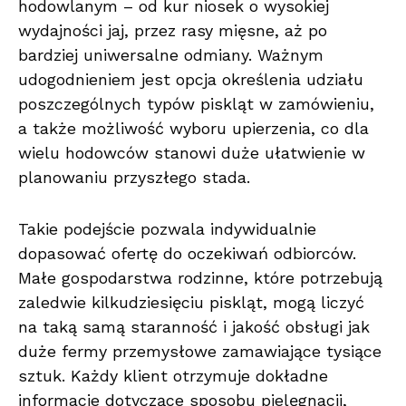
hodowlanym – od kur niosek o wysokiej
wydajności jaj, przez rasy mięsne, aż po
bardziej uniwersalne odmiany. Ważnym
udogodnieniem jest opcja określenia udziału
poszczególnych typów piskląt w zamówieniu,
a także możliwość wyboru upierzenia, co dla
wielu hodowców stanowi duże ułatwienie w
planowaniu przyszłego stada.
Takie podejście pozwala indywidualnie
dopasować ofertę do oczekiwań odbiorców.
Małe gospodarstwa rodzinne, które potrzebują
zaledwie kilkudziesięciu piskląt, mogą liczyć
na taką samą staranność i jakość obsługi jak
duże fermy przemysłowe zamawiające tysiące
sztuk. Każdy klient otrzymuje dokładne
informacje dotyczące sposobu pielęgnacji,