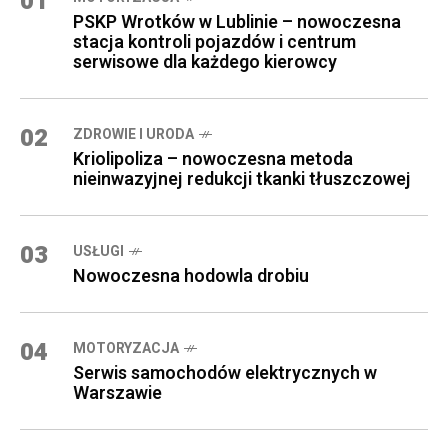
01
PSKP Wrotków w Lublinie – nowoczesna
stacja kontroli pojazdów i centrum
serwisowe dla każdego kierowcy
02
ZDROWIE I URODA
Kriolipoliza – nowoczesna metoda
nieinwazyjnej redukcji tkanki tłuszczowej
03
USŁUGI
Nowoczesna hodowla drobiu
04
MOTORYZACJA
Serwis samochodów elektrycznych w
Warszawie