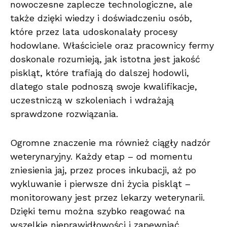
nowoczesne zaplecze technologiczne, ale
także dzięki wiedzy i doświadczeniu osób,
które przez lata udoskonalały procesy
hodowlane. Właściciele oraz pracownicy fermy
doskonale rozumieją, jak istotna jest jakość
piskląt, które trafiają do dalszej hodowli,
dlatego stale podnoszą swoje kwalifikacje,
uczestniczą w szkoleniach i wdrażają
sprawdzone rozwiązania.
Ogromne znaczenie ma również ciągły nadzór
weterynaryjny. Każdy etap – od momentu
zniesienia jaj, przez proces inkubacji, aż po
wykluwanie i pierwsze dni życia piskląt –
monitorowany jest przez lekarzy weterynarii.
Dzięki temu można szybko reagować na
wszelkie nieprawidłowości i zapewniać