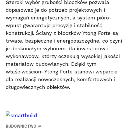
Szeroki wybór grubości bloczków pozwala
dopasować je do potrzeb projektowych i
wymagań energetycznych, a system pióro-
wpust gwarantuje precyzję i stabilność
konstrukcji. Ściany z bloczków Ytong Forte są
trwałe, bezpieczne i energooszczędne, co czyni
je doskonałym wyborem dla inwestorów i
wykonawców, którzy oczekują wysokiej jakości
materiałów budowlanych. Dzięki tym
właściwościom Ytong Forte stanowi wsparcie
dla realizacji nowoczesnych, komfortowych i
długowiecznych obiektów.
BUDOWNICTWO