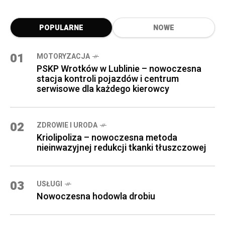
POPULARNE
NOWE
01
MOTORYZACJA
PSKP Wrotków w Lublinie – nowoczesna
stacja kontroli pojazdów i centrum
serwisowe dla każdego kierowcy
02
ZDROWIE I URODA
Kriolipoliza – nowoczesna metoda
nieinwazyjnej redukcji tkanki tłuszczowej
03
USŁUGI
Nowoczesna hodowla drobiu