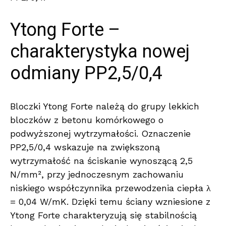
Ytong Forte –
charakterystyka nowej
odmiany PP2,5/0,4
Bloczki Ytong Forte należą do grupy lekkich
bloczków z betonu komórkowego o
podwyższonej wytrzymałości. Oznaczenie
PP2,5/0,4 wskazuje na zwiększoną
wytrzymałość na ściskanie wynoszącą 2,5
N/mm², przy jednoczesnym zachowaniu
niskiego współczynnika przewodzenia ciepła λ
= 0,04 W/mK. Dzięki temu ściany wzniesione z
Ytong Forte charakteryzują się stabilnością