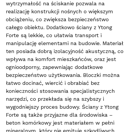
wytrzymałość na ściskanie pozwala na
realizację konstrukcji nośnych o większym
obciążeniu, co zwiększa bezpieczeństwo
całego obiektu. Dodatkowo ściany z Ytong
Forte są lekkie, co ułatwia transport i
manipulację elementami na budowie. Materiał
ten posiada dobrą izolacyjność akustyczną, co
wpływa na komfort mieszkańców, oraz jest
ognioodporny, zapewniając dodatkowe
bezpieczeństwo użytkowania. Bloczki można
łatwo docinać, wiercić i obrabiać bez
konieczności stosowania specjalistycznych
narzędzi, co przekłada się na szybszy i
wygodniejszy proces budowy. Ściany z Ytong
Forte są także przyjazne dla środowiska –
beton komórkowy jest materiałem w pełni
mineralnym, który nie emituje szkodliwych