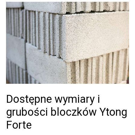
Dostępne wymiary i
grubości bloczków Ytong
Forte