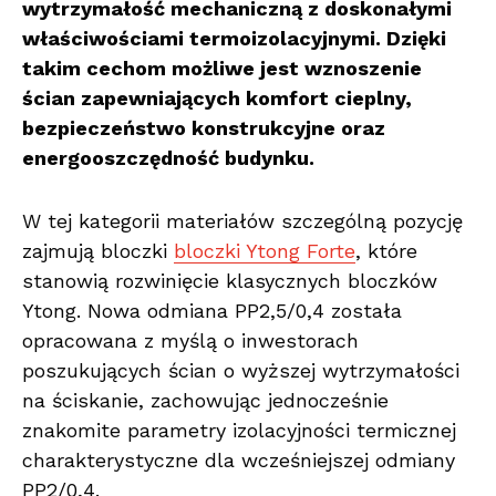
wytrzymałość mechaniczną z doskonałymi
właściwościami termoizolacyjnymi. Dzięki
takim cechom możliwe jest wznoszenie
ścian zapewniających komfort cieplny,
bezpieczeństwo konstrukcyjne oraz
energooszczędność budynku.
W tej kategorii materiałów szczególną pozycję
zajmują bloczki
bloczki Ytong Forte
, które
stanowią rozwinięcie klasycznych bloczków
Ytong. Nowa odmiana PP2,5/0,4 została
opracowana z myślą o inwestorach
poszukujących ścian o wyższej wytrzymałości
na ściskanie, zachowując jednocześnie
znakomite parametry izolacyjności termicznej
charakterystyczne dla wcześniejszej odmiany
PP2/0,4.